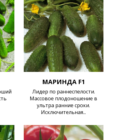
МАРИНДА F1
оший
Лидер по раннеспелости.
сть
Массовое плодоношение в
ультра ранние сроки.
Исключительная...