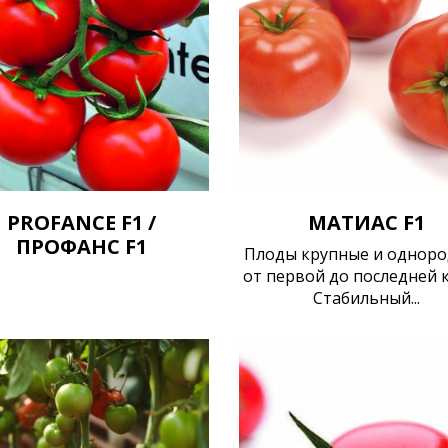
PROFANCE F1 /
МАТИАС F1
ПРОФАНС F1
Плоды крупные и однор
от первой до последней к
Стабильный...