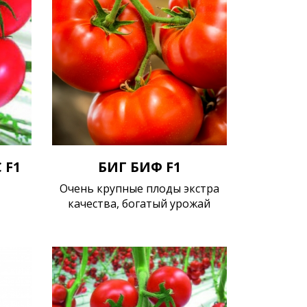
 F1
БИГ БИФ F1
Очень крупные плоды экстра
качества, богатый урожай