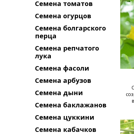
Семена томатов
Семена огурцов
Семена болгарского
перца
Семена репчатого
лука
Семена фасоли
Семена арбузов
Семена дыни
со
Семена баклажанов
Семена цуккини
Семена кабачков