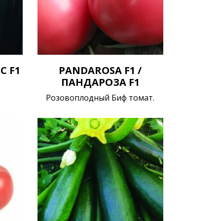
С F1
PANDAROSA F1 /
ПАНДАРОЗА F1
Розовоплодный Биф томат.