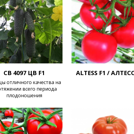
СВ 4097 ЦВ F1
ALTESS F1 / АЛТЕСС
цы отличного качества на
отяжении всего периода
плодоношения