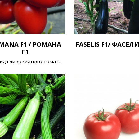
MANA F1 / РОМАНА
FASELIS F1/ ФАСЕЛИ
F1
ид сливовидного томата.