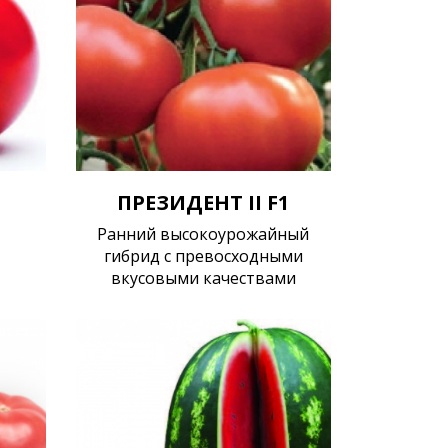
ПРЕЗИДЕНТ II F1
Ранний высокоурожайный
гибрид с превосходными
вкусовыми качествами