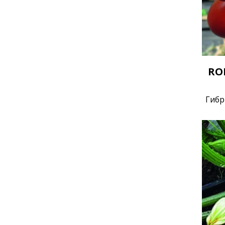
RO
Гибр