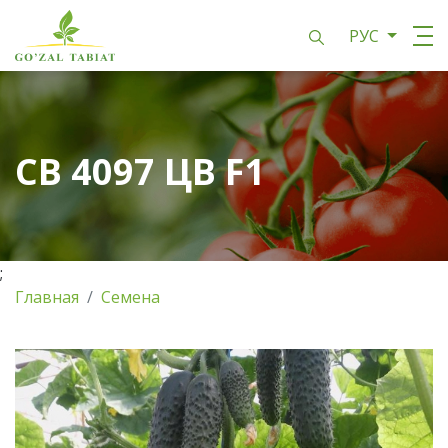
РУС
СВ 4097 ЦВ F1
;
Главная
Семена