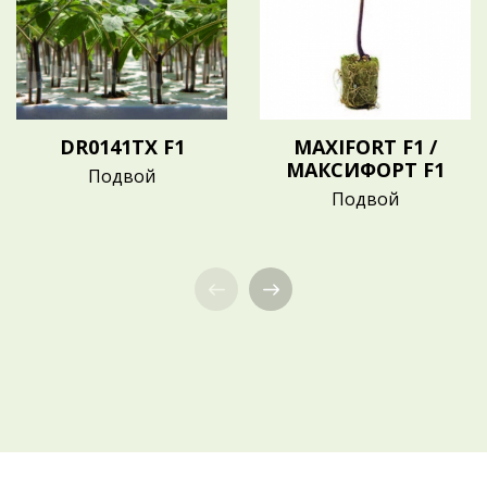
DR0141TX F1
MAXIFORT F1 /
МАКСИФОРТ F1
Подвой
Подвой