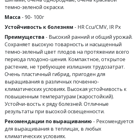
темно-зеленой окраски.
Масса
- 90- 100г
Устойчивость к болезням
- HR Ccu/CMV, IR Px
Преимущества
- Высокий ранний и общий урожай.
Сохраняет высокую товарность и насыщенный
темно-зеленый цвет плодов на протяжении всего
периода плодоно-шения. Компактное, открытое
растение, не требующее излишних трудозатрат.
Очень пластичный гибрид, пригоден для
выращивания в различных почвенно-
климатических условиях. Высокая устойчивость к
повышенным температурам (жаростойкий).
Устойчи-вость к ряду болезней. Отличные
результаты при высокой освещенности.
Рекомендации по выращиванию
- Рекомендуется
для выращивания в теплицах, в любых
климатических условиях.