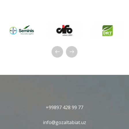
+99897 428 99 77
info@gozaltabiat.uz