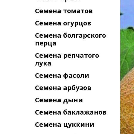
Семена томатов
Семена огурцов
Семена болгарского
перца
Семена репчатого
лука
Семена фасоли
Семена арбузов
Семена дыни
Семена баклажанов
Семена цуккини