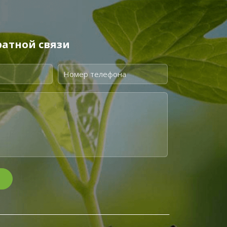
атной связи