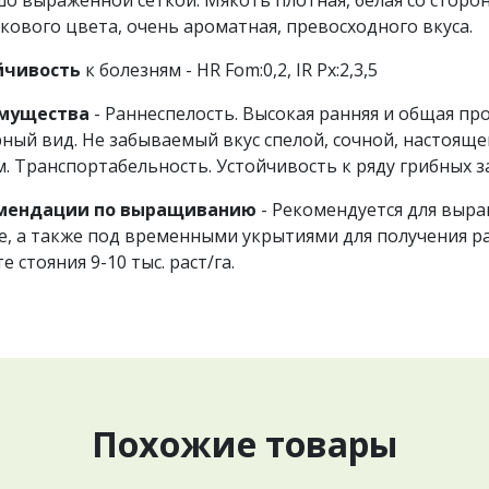
кового цвета, очень ароматная, превосходного вкуса.
йчивость
к болезням - HR Fom:0,2, IR Px:2,3,5
мущества
- Раннеспелость. Высокая ранняя и общая п
ный вид. Не забываемый вкус спелой, сочной, настояще
. Транспортабельность. Устойчивость к ряду грибных з
мендации по выращиванию
- Рекомендуется для выр
е, а также под временными укрытиями для получения р
те стояния 9-10 тыс. раст/га.
Похожие товары