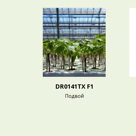
DR0141TX F1
Подвой