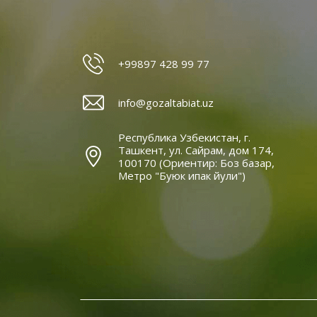
+99897 428 99 77
info@gozaltabiat.uz
Республика Узбекистан, г.
Ташкент, ул. Сайрам, дом 174,
100170 (Ориентир: Боз базар,
Метро "Буюк ипак йули")