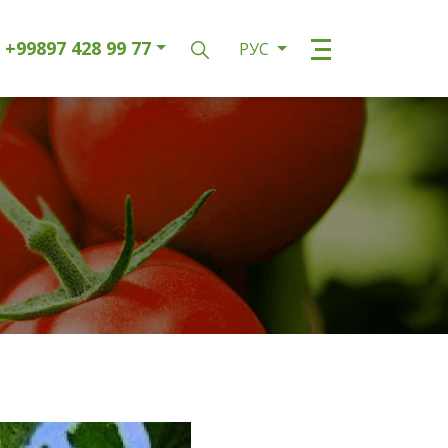
+99897 428 99 77
РУС