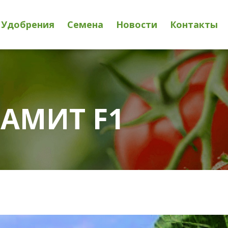
Удобрения
Семена
Новости
Контакты
 САМИТ F1