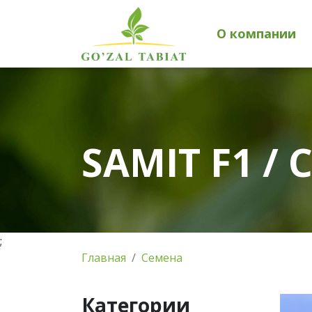
О компании
SAMIT F1 /
;
Главная
Семена
Категории