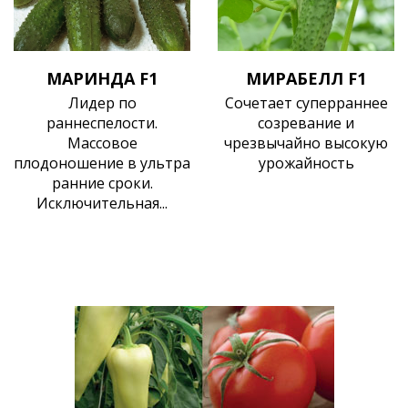
МАРИНДА F1
МИРАБЕЛЛ F1
Лидер по
Сочетает суперраннее
раннеспелости.
созревание и
Массовое
чрезвычайно высокую
плодоношение в ультра
урожайность
ранние сроки.
Исключительная...