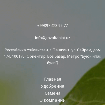
+99897 428 99 77
info@gozaltabiat.uz
Республика Узбекистан, г. Ташкент, ул. Сайрам, дом
174, 100170 (Ориентир: Боз базар, Метро "Буюк ипак
йули")
Главная
Удобрения
Семена
О компании