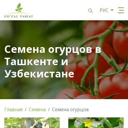
РУС
Семена огурцов в
Ташкенте и
Узбекистане
Главная
Семена
Семена огурцов