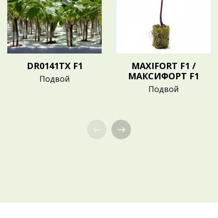
DR0141TX F1
MAXIFORT F1 /
МАКСИФОРТ F1
Подвой
Подвой