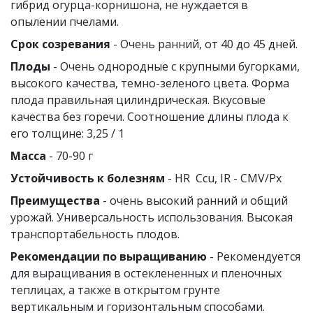
гибрид огурца-корнишона, не нуждается в
опылении пчелами.
Срок созревания
- Очень ранний, от 40 до 45 дней.
Плоды
- Очень однородные с крупными бугорками,
высокого качества, темно-зеленого цвета. Форма
плода правильная цилиндрическая. Вкусовые
качества без горечи. Соотношение длины плода к
его толщине: 3,25 / 1
Масса
- 70-90 г
Устойчивость к болезням
- HR Ccu, IR - CMV/Px
Преимущества
- очень высокий ранний и общий
урожай. Универсальность использования. Высокая
транспортабельность плодов.
Рекомендации по выращиванию
- Рекомендуется
для выращивания в остеклененных и пленочных
теплицах, а также в открытом грунте
вертикальным и горизонтальным способами.