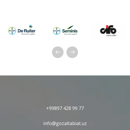
+99897 428 99 77
info@gozaltabiat.uz