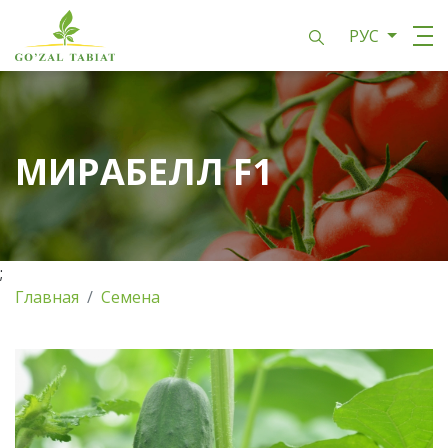
РУС
МИРАБЕЛЛ F1
;
Главная
Семена