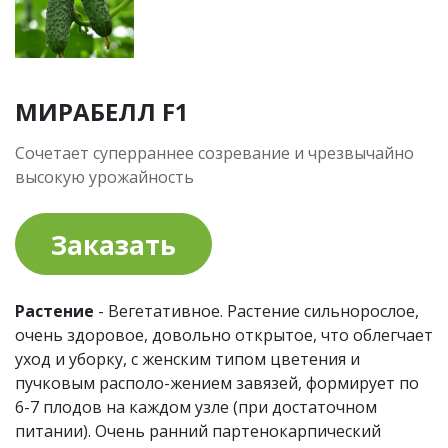
МИРАБЕЛЛ F1
Сочетает суперраннее созревание и чрезвычайно
высокую урожайность
Заказать
Растение
- Вегетативное. Растение сильнорослое,
очень здоровое, довольно открытое, что облегчает
уход и уборку, с женским типом цветения и
пучковым располо-жением завязей, формирует по
6-7 плодов на каждом узле (при достаточном
питании). Очень ранний партенокарпический