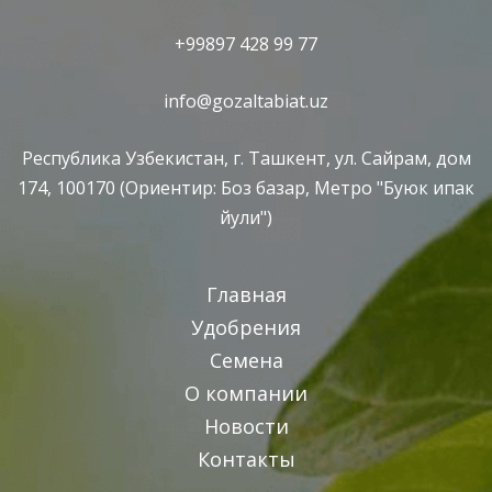
+99897 428 99 77
info@gozaltabiat.uz
Республика Узбекистан, г. Ташкент, ул. Сайрам, дом
174, 100170 (Ориентир: Боз базар, Метро "Буюк ипак
йули")
Главная
Удобрения
Семена
О компании
Новости
Контакты