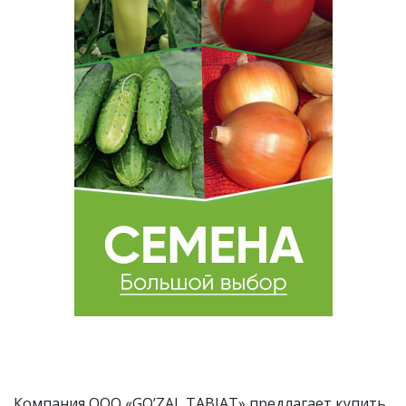
Компания OOO «GO’ZAL TABIAT» предлагает купить