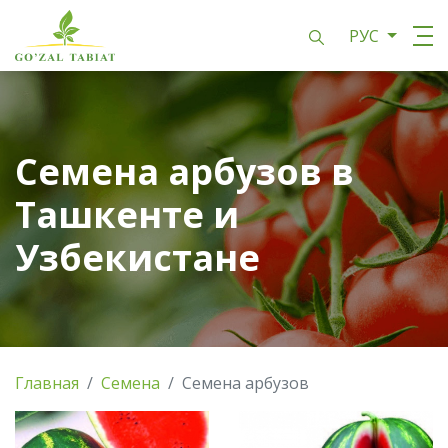
РУС
Семена арбузов в
Ташкенте и
Узбекистане
Главная
Семена
Семена арбузов