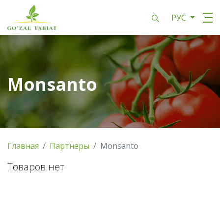
РУС
Monsanto
Главная
Партнеры
Monsanto
Товаров нет