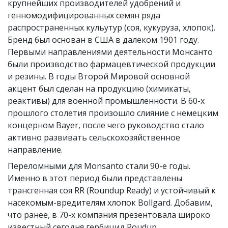
крупнейших производителей удобрений и
генномодифицированных семян ряда
распространенных кульутур (соя, кукуруза, хлопок).
Бренд был основан в США в далеком 1901 году.
Первыми направлениями деятельности Монсанто
были производство фармацевтической продукции
и резины. В годы Второй Мировой основной
акцент был сделан на продукцию (химикаты,
реактивы) для военной промышленности. В 60-х
прошлого столетия произошло слияние с немецким
концерном Bayer, после чего руководство стало
активно развивать сельскохозяйственное
направление.
Переломными для Monsanto стали 90-е годы.
Именно в этот период были представлены
трансгенная соя RR (Roundup Ready) и устойчивый к
насекомым-вредителям хлопок Bollgard. Добавим,
что ранее, в 70-х компания презентовала широко
известный сегодня гербицид Roudup,