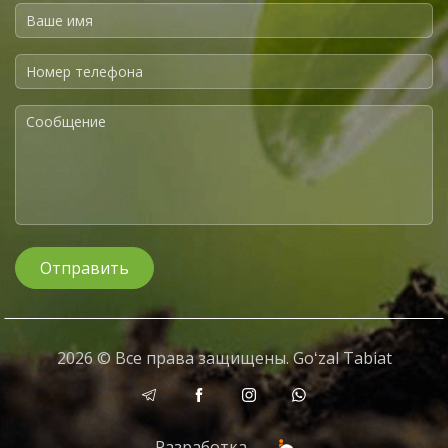
Отправить
2026 © Все права защищены. Goʻzal Tabiat
Разработка —