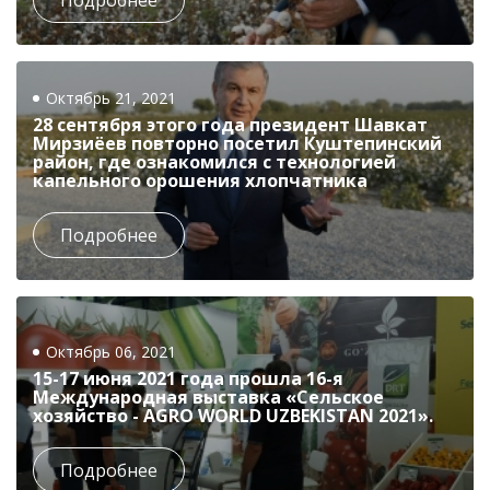
Подробнее
Октябрь 21, 2021
28 сентября этого года президент Шавкат
Мирзиёев повторно посетил Куштепинский
район, где ознакомился с технологией
капельного орошения хлопчатника
Подробнее
Октябрь 06, 2021
15-17 июня 2021 года прошла 16-я
Международная выставка «Сельское
хозяйство - AGRO WORLD UZBEKISTAN 2021».
Подробнее