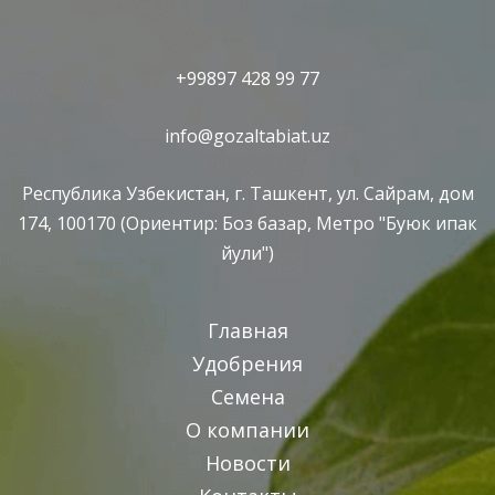
+99897 428 99 77
info@gozaltabiat.uz
Республика Узбекистан, г. Ташкент, ул. Сайрам, дом
174, 100170 (Ориентир: Боз базар, Метро "Буюк ипак
йули")
Главная
Удобрения
Семена
О компании
Новости