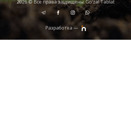
2026 © Все права защищены. Goʻzal Tabiat
Разработка —