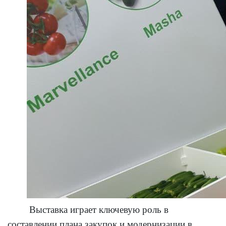
Выставка играет ключевую роль в
составлении плана закупок и модернизации в