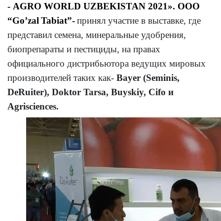
- AGRO WORLD UZBEKISTAN 2021».
OOO
“
Go
’
zal
Tabiat
”-
принял участие в выставке, где
представил
семена, минеральные удобрения,
биопрепараты и пестициды, на правах
официального дистрибьютора ведущих мировых
производителей таких как-
Bayer (Seminis,
DeRuiter), Doktor Tarsa, Buyskiy, Cifo и
Agrisciences.