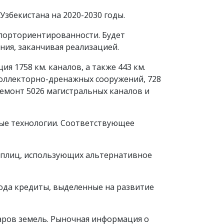
збекистана на 2020-2030 годы.
спорториентированности. Будет
ния, заканчивая реализацией.
ия 1758 км. каналов, а также 443 км.
 коллекторно-дренажных сооружений, 728
емонт 5026 магистральных каналов и
ные технологии. Соответствующее
еплиц, использующих альтернативное
года кредиты, выделенные на развитие
аров земель. Рыночная информация о