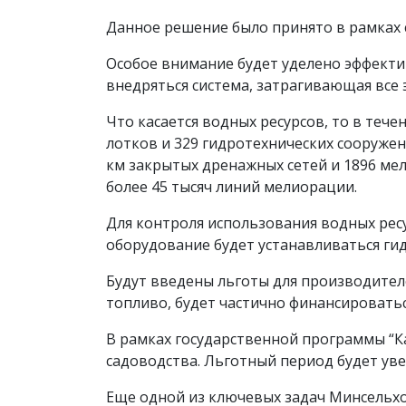
Данное решение было принято в рамках с
Особое внимание будет уделено эффекти
внедряться система, затрагивающая все 
Что касается водных ресурсов, то в течен
лотков и 329 гидротехнических сооружен
км закрытых дренажных сетей и 1896 ме
более 45 тысяч линий мелиорации.
Для контроля использования водных рес
оборудование будет устанавливаться гид
Будут введены льготы для производите
топливо, будет частично финансироватьс
В рамках государственной программы “К
садоводства. Льготный период будет увел
Еще одной из ключевых задач Минсельхо