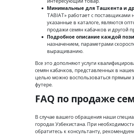
интересующий товар.
Минимальные для Ташкента и дру
TABIAT» работает с поставщиками н
указанные в каталоге, являются оп
продажи семян кабачков и другой п
Подробное описание каждой поз
назначением, параметрами скоросп
выращиванию.
Все это дополняют услуги квалифициро
семян кабачков, представленных в нашем
целью можно воспользоваться прямым зв
футере.
FAQ по продаже сем
В случае вашего обращения наши специа
городах Узбекистана. При необходимости
обратитесь к консультанту, рекомендуем