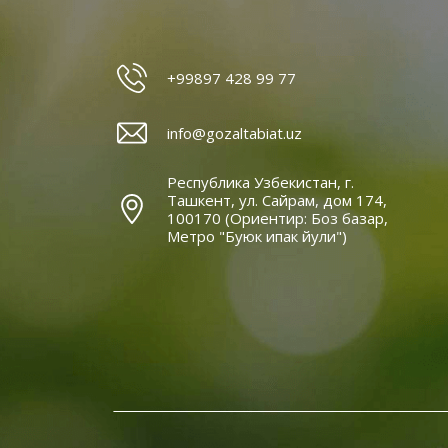
+99897 428 99 77
info@gozaltabiat.uz
Республика Узбекистан, г.
Ташкент, ул. Сайрам, дом 174,
100170 (Ориентир: Боз базар,
Метро "Буюк ипак йули")