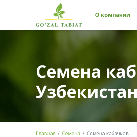
О компании
Семена каб
Узбекиста
Главная
Семена
Семена кабачков