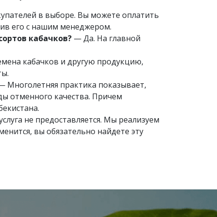
упателей в выборе. Вы можете оплатить
див его с нашим менеджером.
 сортов кабачков?
— Да. На главной
семена кабачков и другую продукцию,
ты.
— Многолетняя практика показывает,
ды отменного качества. Причем
бекистана.
слуга не предоставляется. Мы реализуем
менится, вы обязательно найдете эту