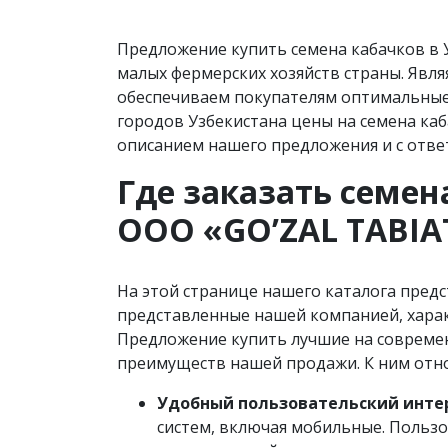
Предложение купить семена кабачков в 
малых фермерских хозяйств страны. Яв
обеспечиваем покупателям оптимальные 
городов Узбекистана цены на семена к
описанием нашего предложения и с отве
Где заказать семен
OOO «GO’ZAL TABIA
На этой странице нашего каталога предс
представленные нашей компанией, хара
Предложение купить лучшие на современ
преимуществ нашей продажи. К ним отно
Удобный пользовательский интер
систем, включая мобильные. Пользо