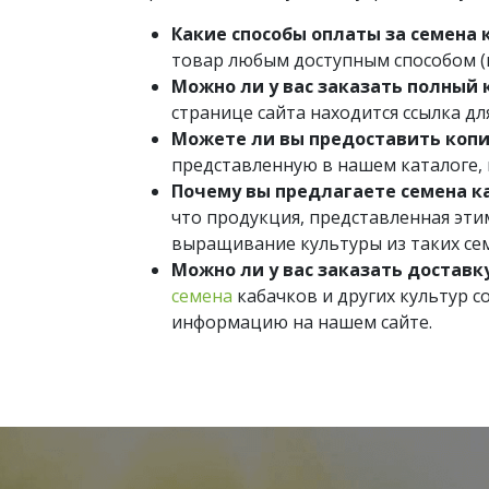
Какие способы оплаты за семена
товар любым доступным способом (н
Можно ли у вас заказать полный 
странице сайта находится ссылка для
Можете ли вы предоставить коп
представленную в нашем каталоге,
Почему вы предлагаете семена к
что продукция, представленная эт
выращивание культуры из таких сем
Можно ли у вас заказать доставк
семена
кабачков и других культур с
информацию на нашем сайте.