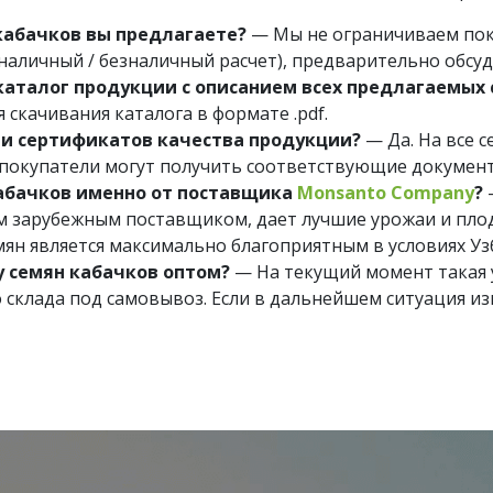
 кабачков вы предлагаете?
— Мы не ограничиваем пок
аличный / безналичный расчет), предварительно обсу
каталог продукции с описанием всех предлагаемых
 скачивания каталога в формате .pdf.
ии сертификатов качества продукции?
— Да. На все 
 покупатели могут получить соответствующие докумен
абачков именно от поставщика
Monsanto Company
?
им зарубежным поставщиком, дает лучшие урожаи и пло
ян является максимально благоприятным в условиях Уз
у семян кабачков оптом?
— На текущий момент такая у
о склада под самовывоз. Если в дальнейшем ситуация из