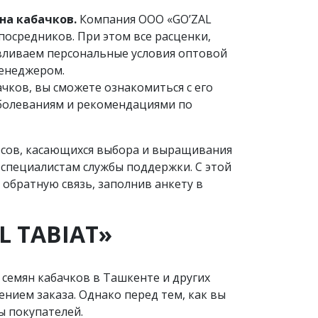
на кабачков.
Компания OOO «GO’ZAL
посредников. При этом все расценки,
авливаем персональные условия оптовой
менеджером.
чков, вы сможете ознакомиться с его
аболеваниям и рекомендациями по
осов, касающихся выбора и выращивания
 специалистам службы поддержки. С этой
обратную связь, заполнив анкету в
L TABIAT»
семян кабачков в Ташкенте и других
нием заказа. Однако перед тем, как вы
ы покупателей.