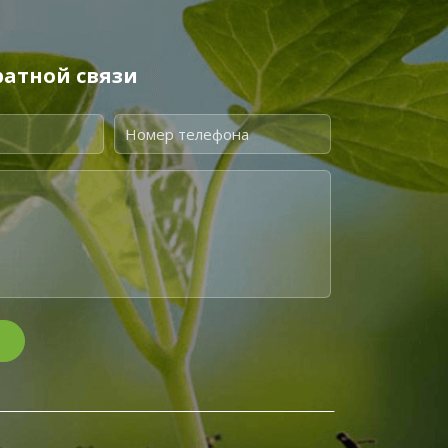
атной связи