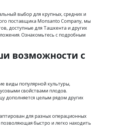
льный выбор для крупных, средних и
ого поставщика Monsanto Company, мы
ов, доступные для Ташкента и других
дложения. Ознакомьтесь с подробным
аши возможности с
гие виды популярной культуры,
усовыми свойствами плодов.
цу дополняется целым рядом других
даптирован для разных операционных
 позволяющая быстро и легко находить