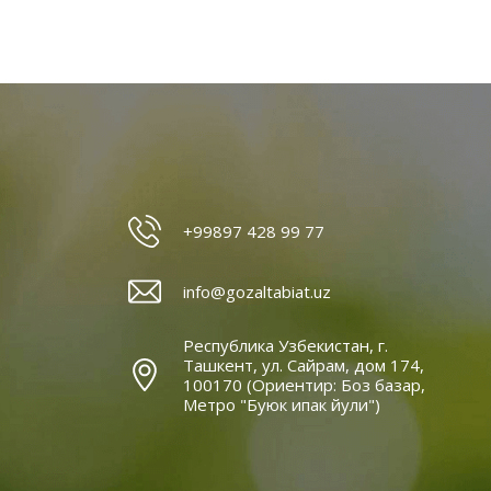
+99897 428 99 77
info@gozaltabiat.uz
Республика Узбекистан, г.
Ташкент, ул. Сайрам, дом 174,
100170 (Ориентир: Боз базар,
Метро "Буюк ипак йули")