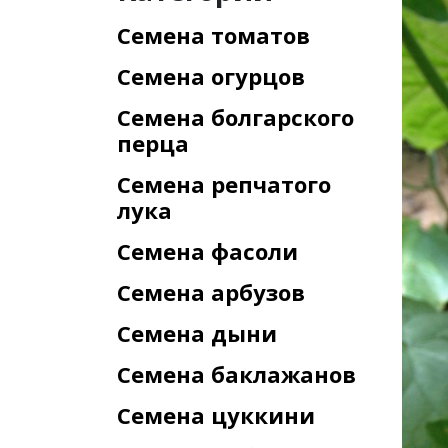
Семена томатов
Семена огурцов
Семена болгарского
перца
Семена репчатого
лука
Семена фасоли
Семена арбузов
Семена дыни
Семена баклажанов
Семена цуккини