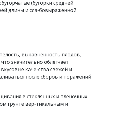
бугорчатые (бугорки средней
дней длины и сла-бовыраженной
спелость, выравненность плодов,
 что значительно облегчает
вкусовые каче-ства свежей и
вливаться после сборов и поражений
щивания в стеклянных и пленочных
том грунте вер-тикальным и