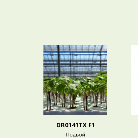
DR0141TX F1
Подвой