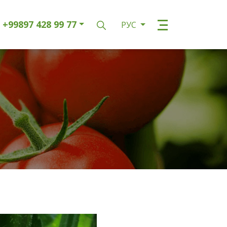
+99897 428 99 77
РУС