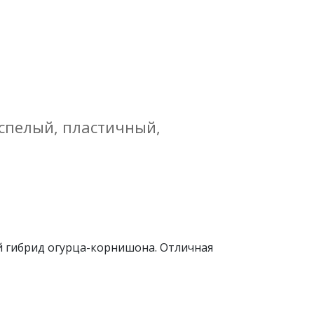
еспелый, пластичный,
й гибрид огурца-корнишона. Отличная