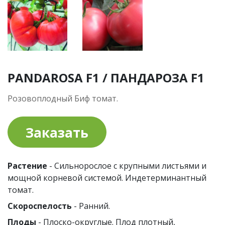
PANDAROSA F1 / ПАНДАРОЗА F1
Розовоплодный Биф томат.
Заказать
Растение
- Cильнорослое с крупными листьями и
мощной корневой системой. Индетерминантный
томат.
Скороспелость
- Ранний.
Плоды
- Плоско-округлые. Плод плотный,