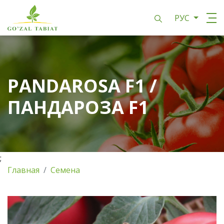
РУС
PANDAROSA F1 /
ПАНДАРОЗА F1
;
Главная
Семена