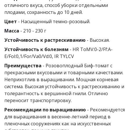
отличного вкуса, способ уборки отдельными
плодами, сохранность до 10 дней.
Цвет
- Насыщенный темно-розовый.
Масса
- 210 - 230 г
Устойчивость к растрескиванию
- Высокая.
Устойчивость к болезням
- HR ToMV:0-2/Ff:A-
E/Fol:0,1/For/Va0/Vd:0, IR TYLCV
Преимущества
- Розовоплодный Биф-томат с
прекрасными вкусовыми и товарными качествами.
Неприхотлив в выращивании. Мощная корневая
система. Высокая устойчивость к растрескиванию и
толерантность к вершинной гнили. Отлично
переносит транспортировку.
Рекомендации по выращиванию
- Рекомендуется
для выращивания в весенне-летний период в
пленочных сооружениях как на искусственных