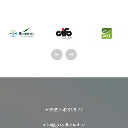
+99897 428 99 77
info@gozaltabiat.uz