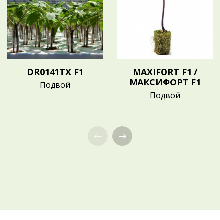
DR0141TX F1
MAXIFORT F1 /
МАКСИФОРТ F1
Подвой
Подвой