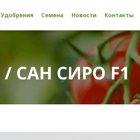
Удобрения
Семена
Новости
Контакты
 / САН СИРО F1