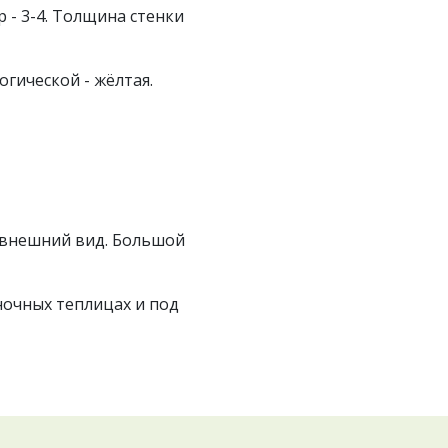
 - 3-4. Толщина стенки
огической - жёлтая.
 внешний вид. Большой
ночных теплицах и под