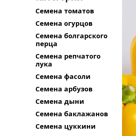
Семена томатов
Семена огурцов
Семена болгарского
перца
Семена репчатого
лука
Семена фасоли
Семена арбузов
Семена дыни
Семена баклажанов
Семена цуккини