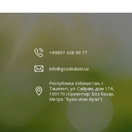
+99897 428 99 77
info@gozaltabiat.uz
Республика Узбекистан, г.
Ташкент, ул. Сайрам, дом 174,
100170 (Ориентир: Боз базар,
Метро "Буюк ипак йули")