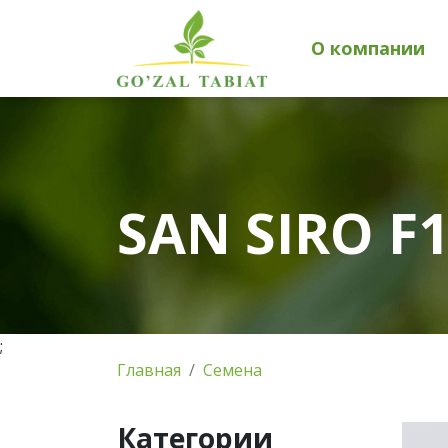
О компании
SAN SIRO F1
;
Главная
Семена
Категории