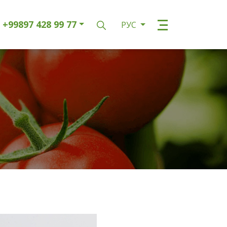
+99897 428 99 77
РУС