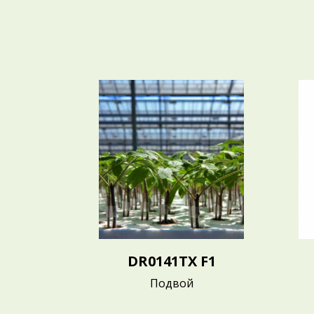
DR0141TX F1
Подвой