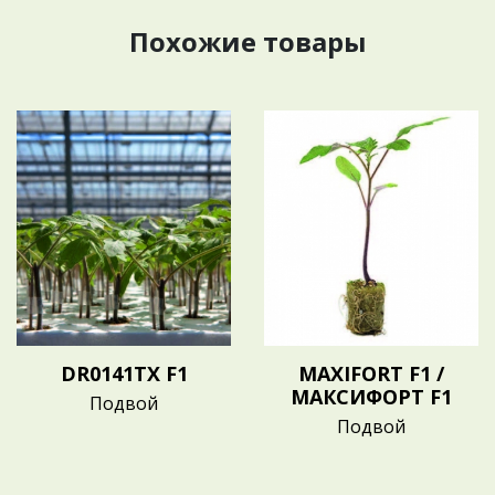
Похожие товары
DR0141TX F1
MAXIFORT F1 /
МАКСИФОРТ F1
Подвой
Подвой