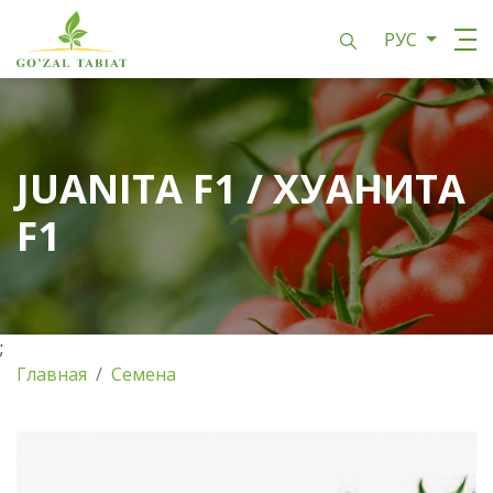
РУС
JUANITA F1 / ХУАНИТА
F1
;
Главная
Семена