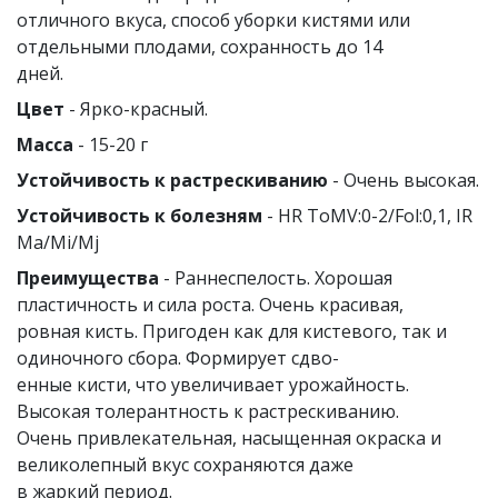
отличного вкуса, способ уборки кистями или
отдельными плодами, сохранность до 14
дней.
Цвет
- Ярко-красный.
Масса
- 15-20 г
Устойчивость к растрескиванию
- Очень высокая.
Устойчивость к болезням
- HR ToMV:0-2/Fol:0,1, IR
Ma/Mi/Mj
Преимущества
- Раннеспелость. Хорошая
пластичность и сила роста. Очень красивая,
ровная кисть. Пригоден как для кистевого, так и
одиночного сбора. Формирует сдво-
енные кисти, что увеличивает урожайность.
Высокая толерантность к растрескиванию.
Очень привлекательная, насыщенная окраска и
великолепный вкус сохраняются даже
в жаркий период.