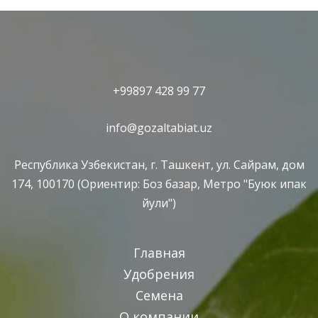
+99897 428 99 77
info@gozaltabiat.uz
Республика Узбекистан, г. Ташкент, ул. Сайрам, дом
174, 100170 (Ориентир: Боз базар, Метро "Буюк ипак
йули")
Главная
Удобрения
Семена
О компании