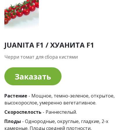
JUANITA F1 / ХУАНИТА F1
Черри томат для сбора кистями
Заказать
Растение
- Мощное, темно-зеленое, открытое,
высокорослое, умеренно вегетативное.
Скороспелость
- Раннеспелый.
Плоды
- Однородные, округлые, гладкие, 2-х
камерные. Плоды средней плотности,