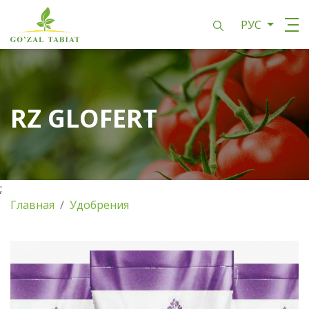
РУС
RZ GLOFERT
;
Главная
Удобрения