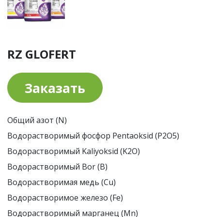
RZ GLOFERT
Заказать
Общий азот (N)
Водорастворимый фосфор Pentaoksid (P2O5)
Водорастворимый Kaliyoksid (K2O)
Водорастворимый Bor (B)
Водорастворимая медь (Cu)
Водорастворимое железо (Fe)
Водорастворимый марганец (Mn)