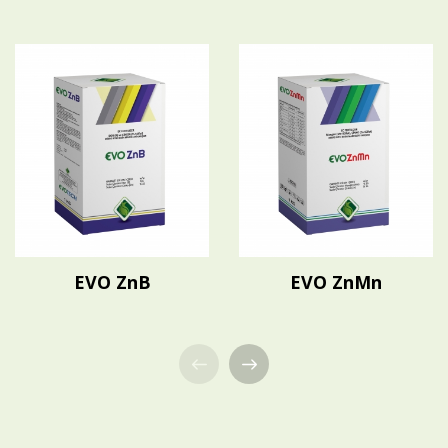
EVO ZnB
EVO ZnMn