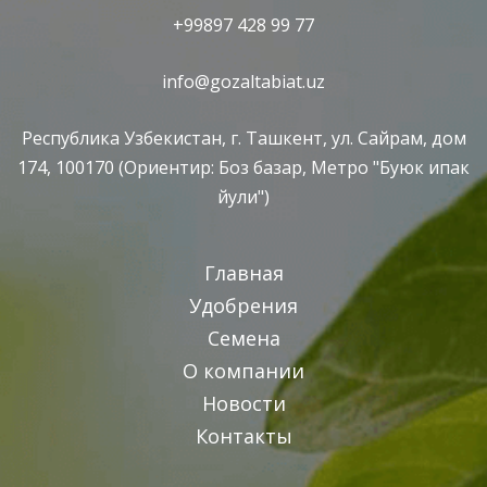
+99897 428 99 77
info@gozaltabiat.uz
Республика Узбекистан, г. Ташкент, ул. Сайрам, дом
174, 100170 (Ориентир: Боз базар, Метро "Буюк ипак
йули")
Главная
Удобрения
Семена
О компании
Новости
Контакты