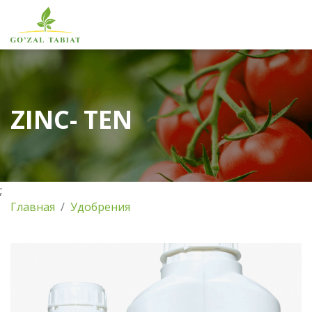
ZINC- TEN
;
Главная
Удобрения