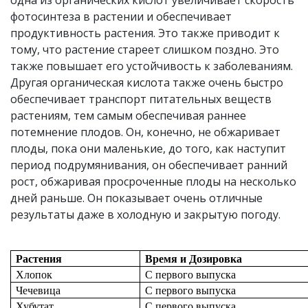
одна из органических кислот увеличивает скорость
фотосинтеза в растении и обеспечивает
продуктивность растения. Это также приводит к
тому, что растение стареет слишком поздно. Это
также повышает его устойчивость к заболеваниям.
Другая органическая кислота также очень быстро
обеспечивает транспорт питательных веществ
растениям, тем самым обеспечивая раннее
потемнение плодов. Он, конечно, не обжаривает
плоды, пока они маленькие, до того, как наступит
период подрумянивания, он обеспечивает ранний
рост, обжаривая просроченные плоды на несколько
дней раньше. Он показывает очень отличные
результаты даже в холодную и закрытую погоду.
Растения
Время и Дозировка
Хлопок
С первого выпуска
Чечевица
С первого выпуска
Хубутат
С первого выпуска