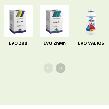
EVO ZnB
EVO ZnMn
EVO VALIOS