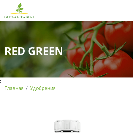
RED GREEN
;
Главная
Удобрения