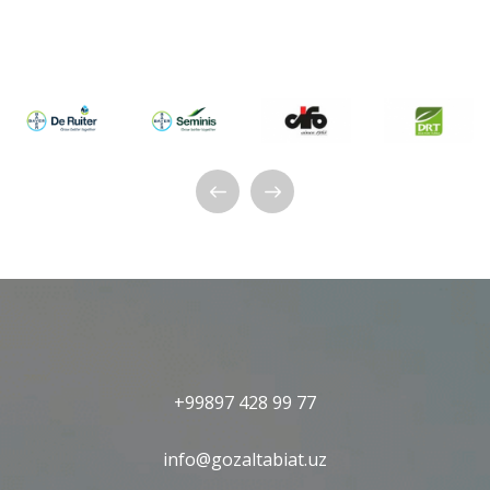
+99897 428 99 77
info@gozaltabiat.uz