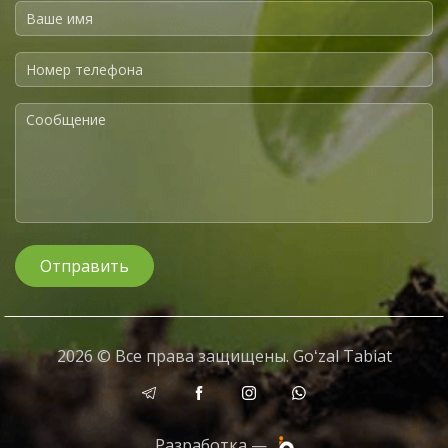
Отправить
2026 © Все права защищены. Goʻzal Tabiat
Разработка —