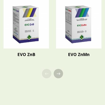
EVO ZnB
EVO ZnMn