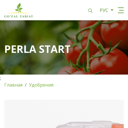
РУС
PERLA START
;
Главная
Удобрения