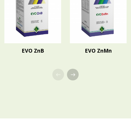
EVO ZnB
EVO ZnMn