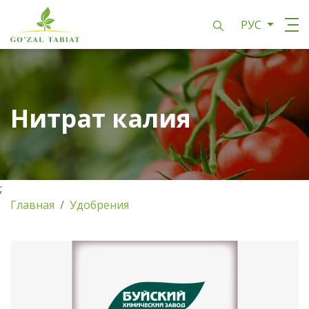
РУС
Нитрат калия
;
Главная
Удобрения