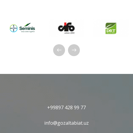
+99897 428 99 77
info@gozaltabiat.uz