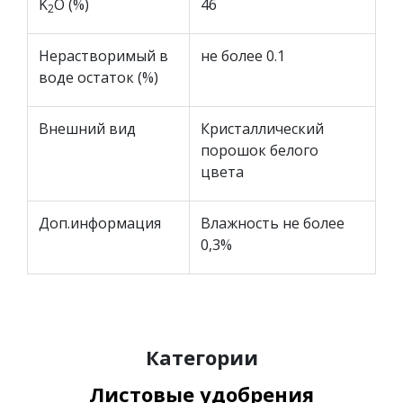
K
O (%)
46
2
Нерастворимый в
не более 0.1
воде остаток (%)
Внешний вид
Кристаллический
порошок белого
цвета
Доп.информация
Влажность не более
0,3%
Категории
Листовые удобрения