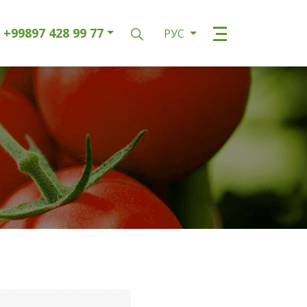
+99897 428 99 77
РУС