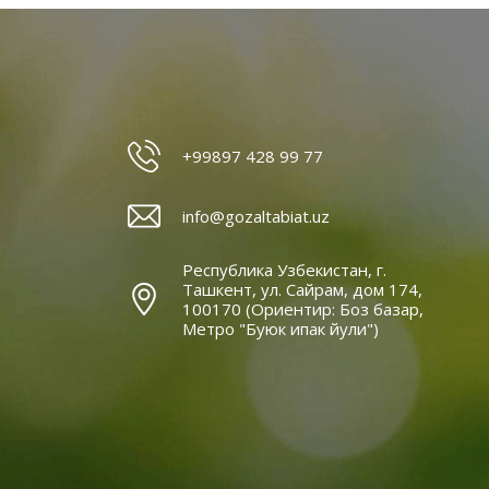
+99897 428 99 77
info@gozaltabiat.uz
Республика Узбекистан, г.
Ташкент, ул. Сайрам, дом 174,
100170 (Ориентир: Боз базар,
Метро "Буюк ипак йули")