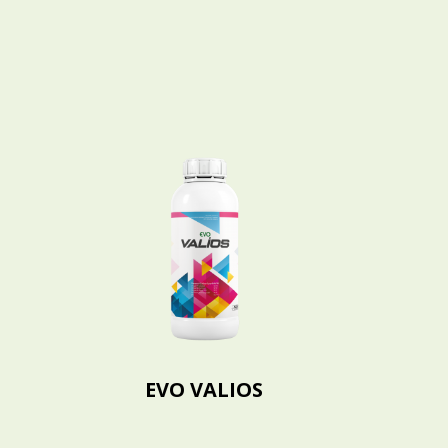
EVO VALIOS
EVO