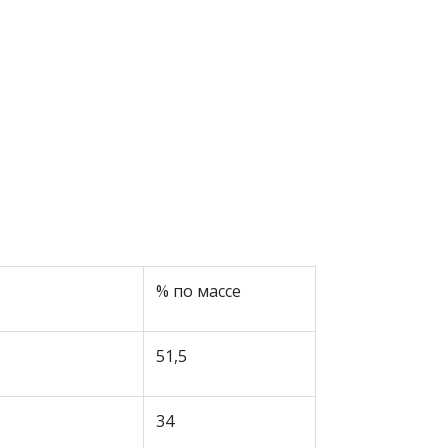
% по массе
51,5
34