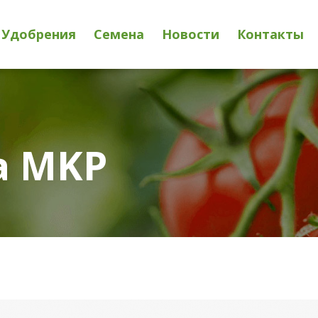
Удобрения
Семена
Новости
Контакты
a MKP