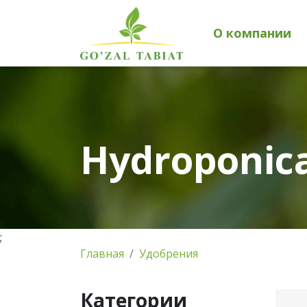
О компании
Hydroponic
;
Главная
Удобрения
Категории