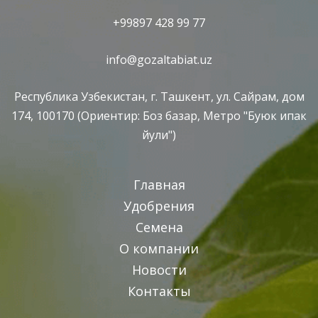
+99897 428 99 77
info@gozaltabiat.uz
Республика Узбекистан, г. Ташкент, ул. Сайрам, дом
174, 100170 (Ориентир: Боз базар, Метро "Буюк ипак
йули")
Главная
Удобрения
Семена
О компании
Новости
Контакты