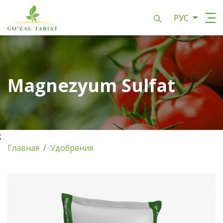
РУС
Magnezyum Sulfat
;
Главная
Удобрения