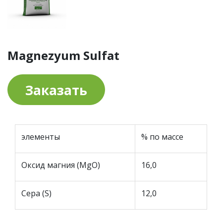
Magnezyum Sulfat
Заказать
элементы
% по массе
Оксид магния (MgO)
16,0
Сера (S)
12,0