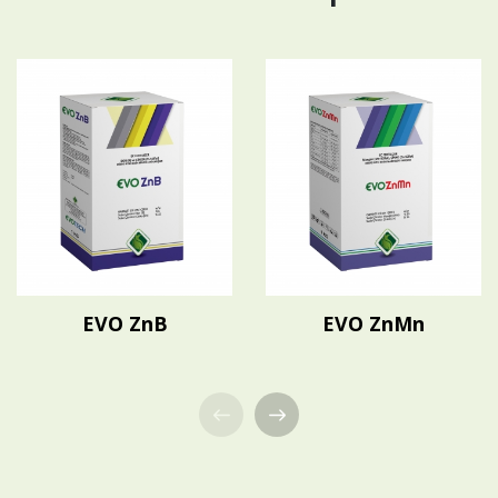
EVO ZnB
EVO ZnMn