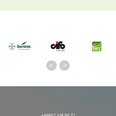
+99897 428 99 77