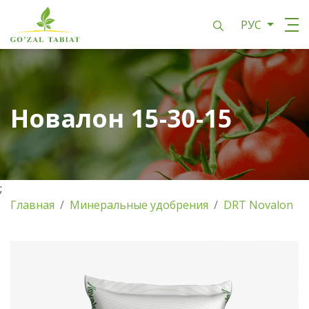
РУС
Новалон 15-30-15
;
Главная
Минеральные удобрения
DRT Novalon