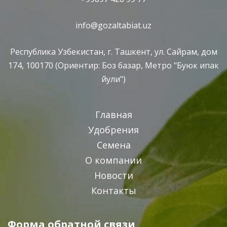
info@gozaltabiat.uz
Республика Узбекистан, г. Ташкент, ул. Сайрам, дом
174, 100170 (Ориентир: Боз базар, Метро "Буюк ипак
йули")
Главная
Удобрения
Семена
О компании
Новости
Контакты
Форма обратной связи