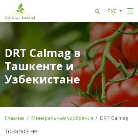
РУС
DRT Calmag в
Ташкенте и
Узбекистане
Главная
Минеральные удобрения
DRT Calmag
Товаров нет